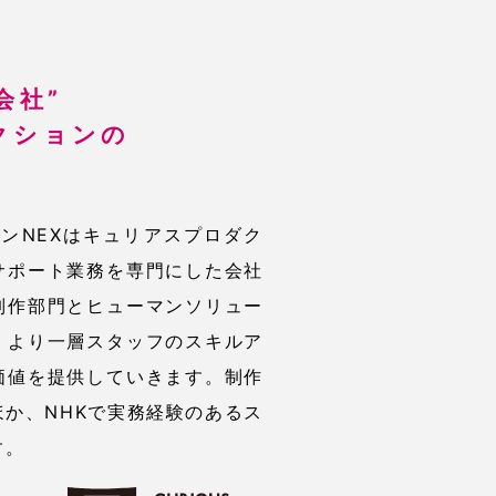
会社”
クションの
。
ーンNEXはキュリアスプロダク
サポート業務を専門にした会社
制作部門とヒューマンソリュー
、より一層スタッフのスキルア
価値を提供していきます。制作
か、NHKで実務経験のあるス
す。