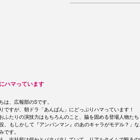
にハマっています
ちは、広報部のSです。
りですが、朝ドラ「あんぱん」にどっぷりハマっています！
おふたりの演技力はもちろんのこと、脇を固める登場人物たち
役、もしかして『アンパンマン』のあのキャラがモデル？」な
みです。
え、出社前は何かとバタバタしていて、リアルタイムで観るの