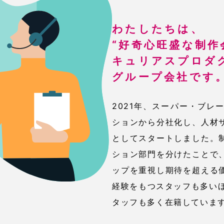
わたしたちは、
“好奇心旺盛な制作
キュリアスプロダ
グループ会社です
2021年、スーパー・ブレ
ションから分社化し、人材
としてスタートしました。
ション部門を分けたことで
ップを重視し期待を超える
経験をもつスタッフも多いほ
タッフも多く在籍していま