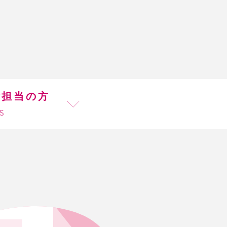
ご担当の方
TS