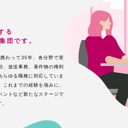
する
集団です。
に携わって35年、各分野で実
助、放送事務、著作物の権利
あらゆる職種に対応していま
、これまでの経験を強みに、
ベントなど新たなステージで
す。