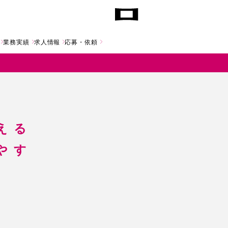
業務実績
求人情報
応募・依頼
える
やす